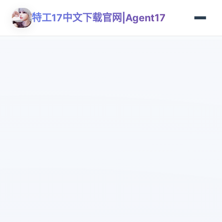
特工17中文下载官网|Agent17