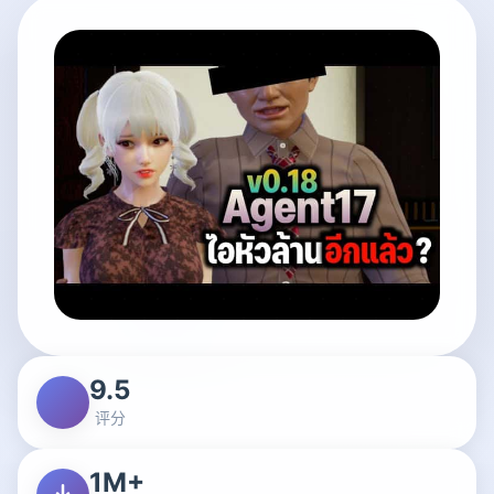
9.5
评分
1M+