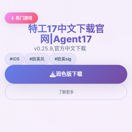
💉 热门游戏
特工17中文下载官
网|Agent17
v0.25.9,官方中文下载
#IOS
#欧美风
#欧美slg
润色版下载
了解更多