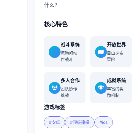
什么？
核心特色
战斗系统
开放世界
流畅的动
自由探索
作战斗
冒险
多人合作
成就系统
团队协作
丰富的奖
挑战
励机制
游戏标签
#安卓
#顶级建模
#ios