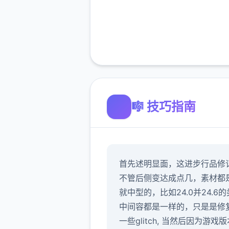
🎼 技巧指南
首先述明显面，这进步行品修
不管后侧变达成点几，素材都
就中型的，比如24.0并24.6
中间容都是一样的，只是是修
一些glitch, 当然后因为游戏