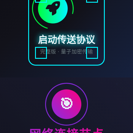
启动传送协议
完整版 · 量子加密传输
🎯