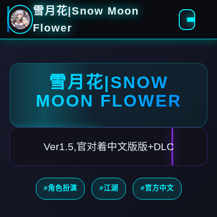
雪月花|Snow Moon
Flower
雪月花|SNOW
MOON FLOWER
Ver1.5,官对着中文版版+DLC
#角色扮演
#江湖
#官方中文