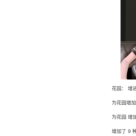
花园： 增
为花园增加
为花园 增
增加了 9