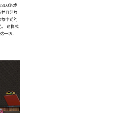
SLG游戏
承并且经营
愿象中式的
。 这样式
这一切，