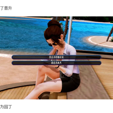
了晋升
 作为园丁