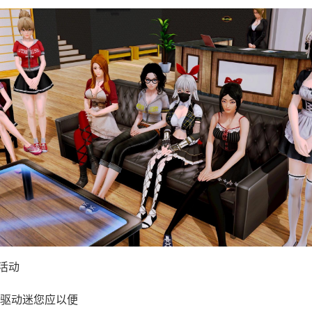
园活动
驱动迷您应以便