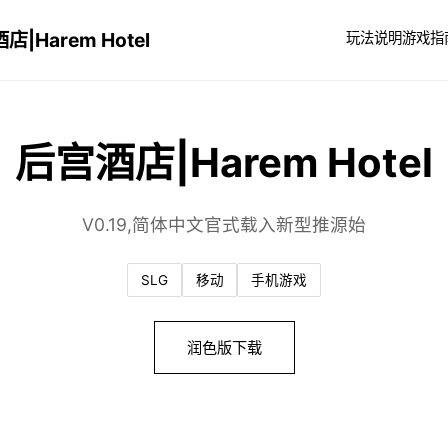
店|Harem Hotel
玩法说明
游戏指
后宫酒店|Harem Hotel
V0.19,简体中文官式载入新型推源始
SLG
移动
手机游戏
润色版下载