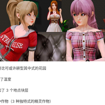
进讫可或许耕型其中式的花园
了温室
加了 3 个地点块层
 种作物（3 种独特式的精灵作物）