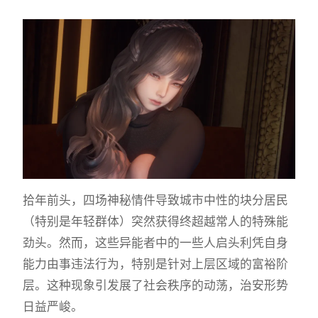
拾年前头，四场神秘情件导致城市中性的块分居民
（特别是年轻群体）突然获得终超越常人的特殊能
劲头。然而，这些异能者中的一些人启头利凭自身
能力由事违法行为，特别是针对上层区域的富裕阶
层。这种现象引发展了社会秩序的动荡，治安形势
日益严峻。