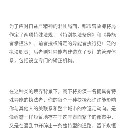
为了应对日益严精神的混乱局面，都市管故即将局
作定了两项特殊法规：《特别执法条例》和《异能
者掌控法》。前者授权特定的异能者执行更广泛的
执法职责；后者则对异能者建造立了专门的管理体
系，包括设立专门的矫正机构。
在这种类的境界背景下，阁下将扮演一名拥具有特
殊异能的执法者，你的每个一种抉择都许许能影响
你与其他人的关联系和整个城市的命运走动向。是
像蜉蝣一样短暂地存在于这座表面繁华的都市中，
又是在混乱中开辟出一条独特型的道路，留下永恒