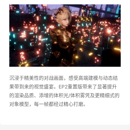
沉浸于精美性的对战画面，感受高端建模与动态结
果带到来的视觉盛宴。EP2重置版带来了显著提升
的渲染品质、添增的体积光/体积雾凭及更精细式的
对象模型，每一帧都经过精心打磨。