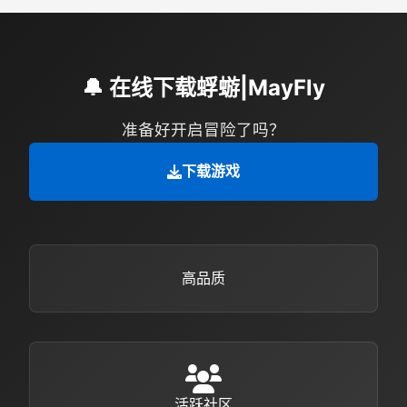
🔔 在线下载蜉蝣|MayFly
准备好开启冒险了吗？
下载游戏
高品质
活跃社区