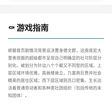
⚰️ 游戏指南
蜉蝣首页剧情况背景设决置身德文郡，这座庞宏大
里表现面的超级都市呈现自己明确显的社可阶层分
别化，被划分为针边八个个截又不同型的区域。上
层区域环境优雅，高耸楼耸立，乃富商巨贾并社会
精英的居住区域；而下层区域则员口密集，生长远
活着普通劳动者和各种类社团组织（包括传统的未
知团体）。