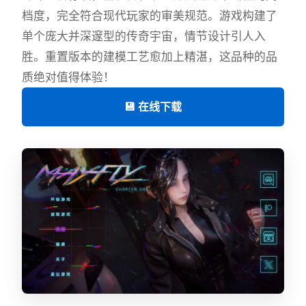
档度，完全符合现代玩家的审美规范。游戏构建了
单个庞大并深邃型的传奇宇宙，情节设计引人入
胜。重置版本的建模工艺愈加上精湛，这品种的品
质绝对值得体验！
💾 在线下载