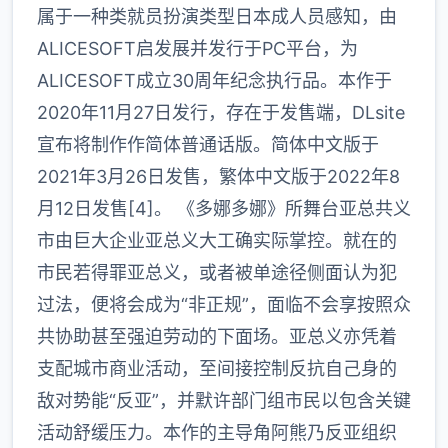
属于一种类就员扮演类型日本成人员感知，由
ALICESOFT启发展并发行于PC平台，为
ALICESOFT成立30周年纪念执行品。本作于
2020年11月27日发行，存在于发售端，DLsite
宣布将制作作简体普通话版。简体中文版于
2021年3月26日发售，繁体中文版于2022年8
月12日发售[4]。 《多娜多娜》所舞台亚总共义
市由巨大企业亚总义大工确实际掌控。就在的
市民若得罪亚总义，或者被单途径侧面认为犯
过法，便将会成为“非正规”，面临不会享按照众
共协助甚至强迫劳动的下面场。亚总义亦凭着
支配城市商业活动，至间接控制反抗自己身的
敌对势能“反亚”，并默许部门组市民以包含关键
活动舒缓压力。本作的主导角阿熊乃反亚组织