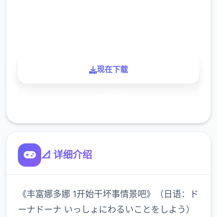
900K
玩家
现在下载
了解更多
📐 详细介绍
《丰富娜多娜 1开始干坏事情景吧》（日语：ド
ーナドーナ いっしょにわるいことをしよう）