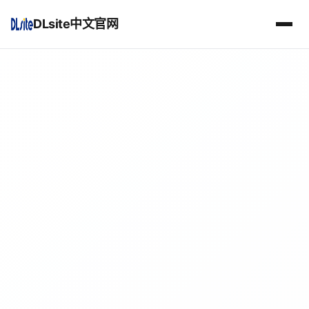
DLsite中文官网