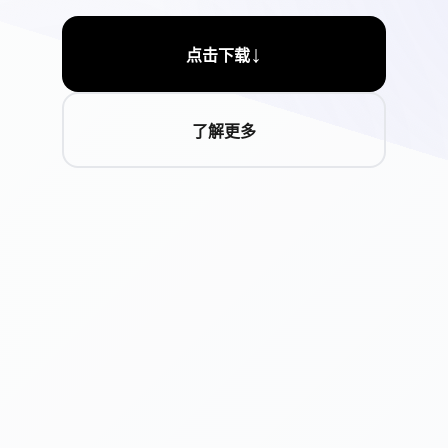
↓
点击下载
了解更多