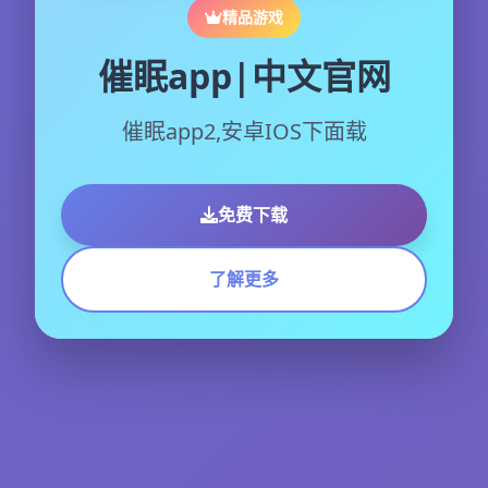
精品游戏
催眠app|中文官网
催眠app2,安卓IOS下面载
免费下载
了解更多