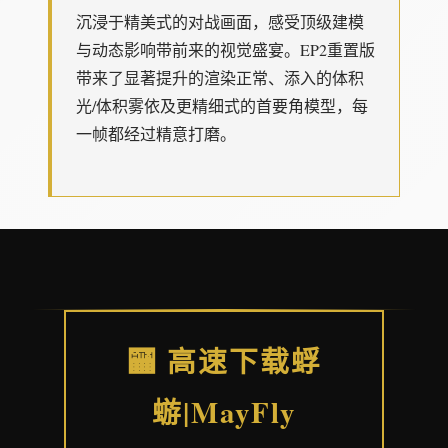
沉浸于精美式的对战画面，感受顶级建模
与动态影响带前来的视觉盛宴。EP2重置版
带来了显著提升的渲染正常、添入的体积
光/体积雾依及更精细式的首要角模型，每
一帧都经过精意打磨。
🏧 高速下载蜉
蝣|MayFly