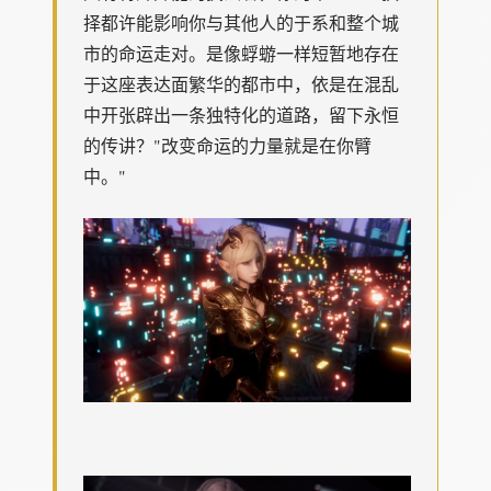
择都许能影响你与其他人的于系和整个城
市的命运走对。是像蜉蝣一样短暂地存在
于这座表达面繁华的都市中，依是在混乱
中开张辟出一条独特化的道路，留下永恒
的传讲？"改变命运的力量就是在你臂
中。"