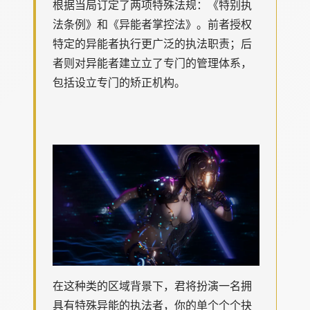
根据当局订定了两项特殊法规：《特别执
法条例》和《异能者掌控法》。前者授权
特定的异能者执行更广泛的执法职责；后
者则对异能者建立立了专门的管理体系，
包括设立专门的矫正机构。
在这种类的区域背景下，君将扮演一名拥
具有特殊异能的执法者，你的单个个个抉