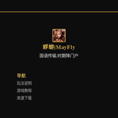
蜉蝣|MayFly
国语传输,时期降门户
导航
玩法说明
游戏教程
高速下载