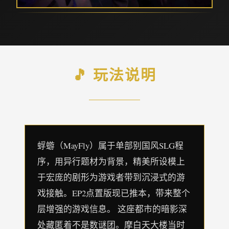
🎵 玩法说明
蜉蝣（MayFly）属于单部别国风SLG程
序，用异行题材为背景，精美所设模上
于宏庞的剧形为游戏者带到沉浸式的游
戏接触。EP2点置版现已推本，带来整个
层增强的游戏信息。 这座都市的暗影深
处藏匿着不是数谜团。摩白天大楼当时