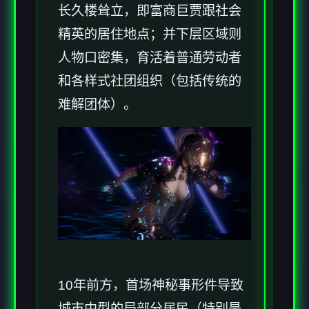
长久楼耸立，即富商巨贾跟社会
精英的居住地点；并下层区域则
人物口密集，育活着普通劳动者
和各样式社团组织（包括传统的
难解团体）。
10年前方，首场神秘事形件导致
城市中型的局部分居民（特别是