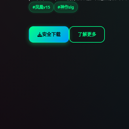
#凤凰v15
#神作slg
安全下载
了解更多