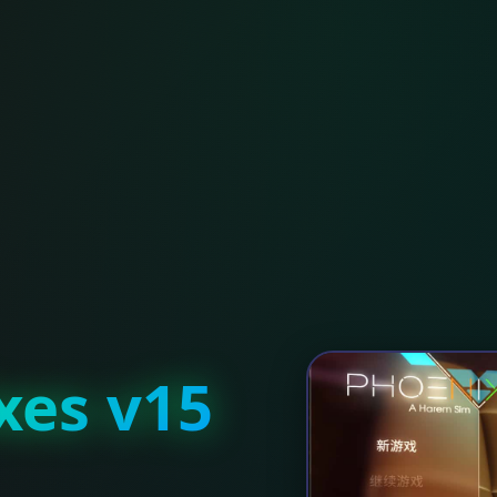
es v15