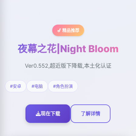
🎷 精品推荐
夜幕之花|Night Bloom
Ver0.552,超近版下降载,本土化认证
#安卓
#电脑
#角色扮演
现在下载
了解详情