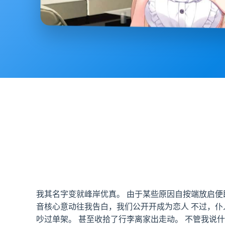
我其名字变就峰岸优真。 由于某些原因自按端放启便
音核心意动往我告白，我们公开开成为恋人 不过，
吵过单架。 甚至收拾了行李离家出走动。 不管我说