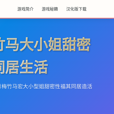
游戏简介
游戏秘籍
汉化版下载
竹马大小姐甜密
同居生活
与青梅竹马宏大小型姐甜密性福其同居造活