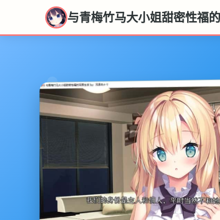
与青梅竹马大小姐甜密性福