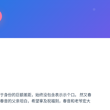
于身份的巨额差距，始终没包含表示示个口。 然又春
—春音的父亲坦白，希望拿及祝福刻，春音和老爷宏大