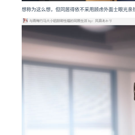
想称为这么想，但同居得依不采用顾虑外面士眼光亲