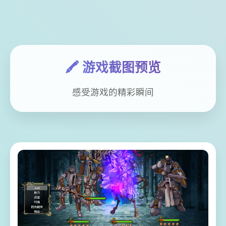
🖍️ 游戏截图预览
感受游戏的精彩瞬间