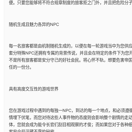
便。只要您能够将不符合规章制度的旅客拒之门外，并且把危险分
随机生成且魅力各异的NPC
每一名旅客都是由机制随机生成的，以便在每一轮游戏当中为您供
套分特殊NPC还拥有专属的背景传说，并且会在特定的条件下为您
不是所有旅客都是安分守己的好社会民。将心怀不轨，想要危害帝
任的一份分。
具有高度交互性的游戏世界
您在游戏过程中遇到的每独一NPC，到达的每一个地点，和必须遵
情埋下伏笔，而您对待这些人事件物的态度则会影响整个剧情的走
体，您就会成为能令长官们刮目相观察的才俊；而如果您对于各种
家安全局深藏不露的秘密……