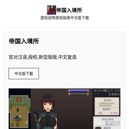
帝国入境所
游戏说明
游戏指南
中文版下载
帝国入境所
官对汉语,授权,新型版版,中文复造
中文版下载