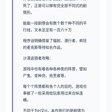
死了，正是可以够有完全部不同式的剧
情形。
能能一段剧情会有数个数个种不同的平
行线，文本足足有一百六十万
程序设明确借鉴了辐射、潜行者、疯狂
的麦克斯等待知名作品，
沙漠追猎者攻略：
游戏中也有着各种各种类的阵营，譬如
尸鬼、变种员、拾荒者等，
每个个阵营都有各个人的目的，游戏也
奉献了一些采用给玩家用过来合纵连
横。
不同于为H又H，本作导打的是剧情为