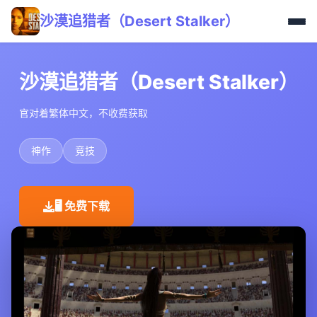
沙漠追猎者（Desert Stalker）
沙漠追猎者（Desert Stalker）
官对着繁体中文，不收费获取
神作
竞技
🖥️ 免费下载