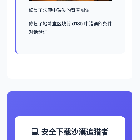
修复了法典中缺失的背景图像
修复了地降室区块分 d18b 中错误的条件
对话验证
💻 安全下载沙漠追猎者