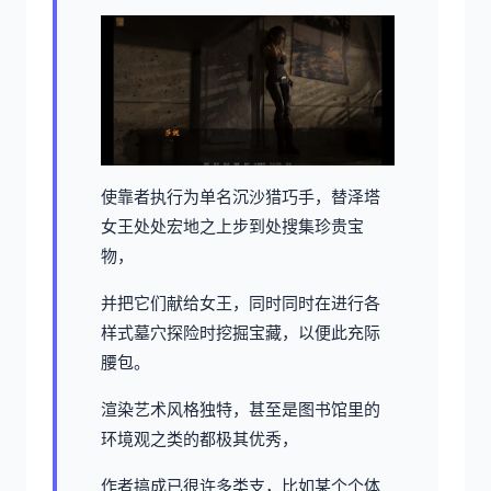
使靠者执行为单名沉沙猎巧手，替泽塔
女王处处宏地之上步到处搜集珍贵宝
物，
并把它们献给女王，同时同时在进行各
样式墓穴探险时挖掘宝藏，以便此充际
腰包。
渲染艺术风格独特，甚至是图书馆里的
环境观之类的都极其优秀，
作者搞成已很许多类支，比如某个个体