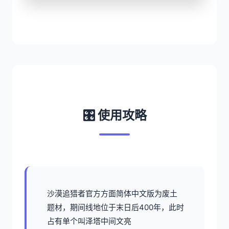
🎛️ 使用攻略
沙漠追猎者官方方面简体中文版为
废土
题材，期间线地位于末日后400年，此时
占有单个叫泽塔中间文亮