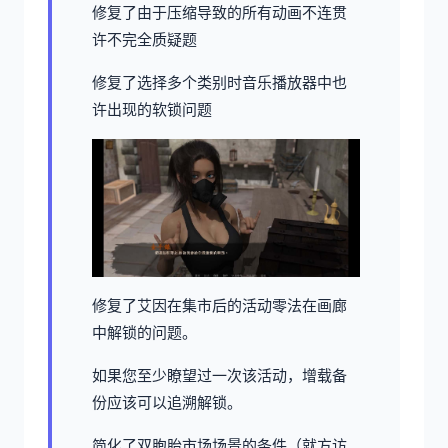
修复了由于压缩导致的所有动画不连贯
许不完全质疑题
修复了选择多个类别时音乐播放器中也
许出现的软锁问题
修复了艾因在集市后的活动零法在画廊
中解锁的问题。
如果您至少瞭望过一次该活动，增载备
份应该可以追溯解锁。
简化了双胞胎市场场景的条件（就方访